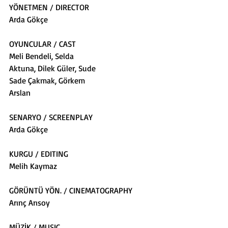
YÖNETMEN / DIRECTOR
Arda Gökçe
OYUNCULAR / CAST
Meli Bendeli, Selda
Aktuna, Dilek Güler, Sude
Sade Çakmak, Görkem
Arslan
SENARYO / SCREENPLAY
Arda Gökçe
KURGU / EDITING
Melih Kaymaz
GÖRÜNTÜ YÖN. / CINEMATOGRAPHY
Arınç Arısoy
MÜZİK / MUSIC