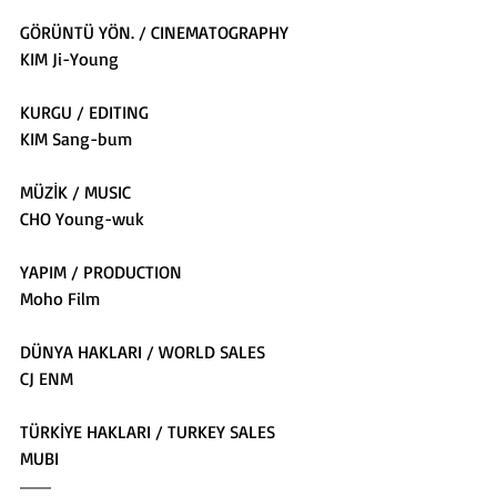
GÖRÜNTÜ YÖN. / CINEMATOGRAPHY
KIM Ji-Young
KURGU / EDITING
KIM Sang-bum
MÜZİK / MUSIC
CHO Young-wuk
YAPIM / PRODUCTION
Moho Film
DÜNYA HAKLARI / WORLD SALES
CJ ENM
TÜRKİYE HAKLARI / TURKEY SALES
MUBI