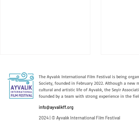
The Ayvalık International Film Festival is being orga
Society, founded in February 2022. Although a new 
DİYALOG
cultural and artistic life of Ayvalık, the Seyir Associa
İKİ BAŞLI D
founded by a team with strong experience in the fiel
info@ayvalikff.org
2024 | © Ayvalık International Film Festival