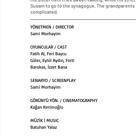
Susam to go to the synagogue. The grandparents s
complicated.
YÖNETMEN / DIRECTOR
Sami Morhayim
OYUNCULAR / CAST
Fatih Al, Feri Baycu
Güler, Eylül Aydın, Forti
Barokas, İzzet Bana
SENARYO / SCREENPLAY
Sami Morhayim
GÖRÜNTÜ YÖN. / CINEMATOGRAPHY
Kağan Kerimoğlu
MÜZİK | MUSIC
Batuhan Yalaz