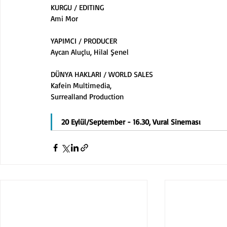
KURGU / EDITING
Ami Mor
YAPIMCI / PRODUCER
Aycan Aluçlu, Hilal Şenel
DÜNYA HAKLARI / WORLD SALES
Kafein Multimedia,
Surrealland Production
20 Eylül/September - 16.30, Vural Sineması