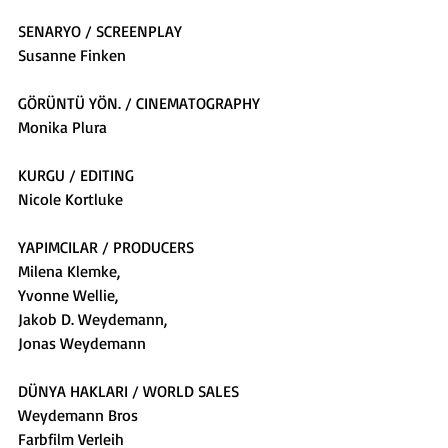
SENARYO / SCREENPLAY
Susanne Finken
GÖRÜNTÜ YÖN. / CINEMATOGRAPHY
Monika Plura
KURGU / EDITING
Nicole Kortluke
YAPIMCILAR / PRODUCERS
Milena Klemke,
Yvonne Wellie,
Jakob D. Weydemann,
Jonas Weydemann
DÜNYA HAKLARI / WORLD SALES
Weydemann Bros
Farbfilm Verleih