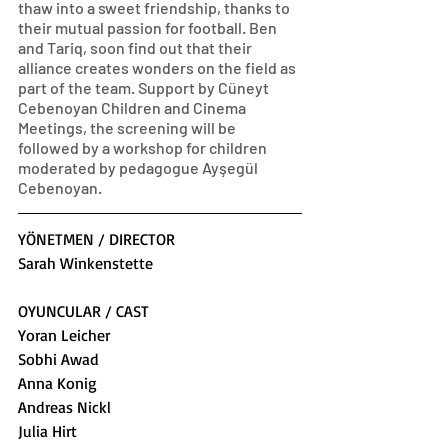
thaw into a sweet friendship, thanks to 
their mutual passion for football. Ben 
and Tariq, soon find out that their 
alliance creates wonders on the field as 
part of the team. Support by Cüneyt 
Cebenoyan Children and Cinema 
Meetings, the screening will be 
followed by a workshop for children 
moderated by pedagogue Ayşegül 
Cebenoyan.
YÖNETMEN / DIRECTOR
Sarah Winkenstette
OYUNCULAR / CAST
Yoran Leicher
Sobhi Awad
Anna Konig
Andreas Nickl
Julia Hirt