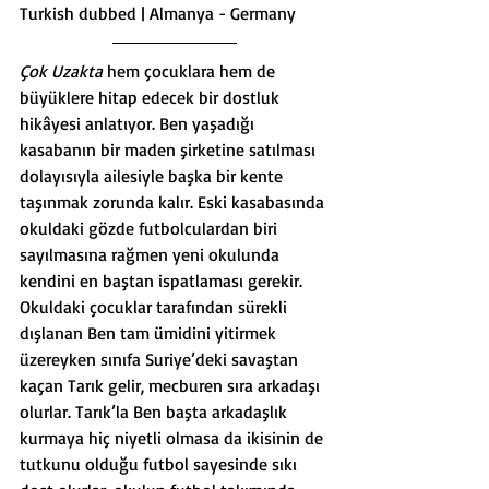
Turkish dubbed | Almanya - Germany
Çok Uzakta 
hem çocuklara hem de 
büyüklere hitap edecek bir dostluk 
hikâyesi anlatıyor. Ben yaşadığı 
kasabanın bir maden şirketine satılması 
dolayısıyla ailesiyle başka bir kente 
taşınmak zorunda kalır. Eski kasabasında 
okuldaki gözde futbolculardan biri 
sayılmasına rağmen yeni okulunda 
kendini en baştan ispatlaması gerekir. 
Okuldaki çocuklar tarafından sürekli 
dışlanan Ben tam ümidini yitirmek 
üzereyken sınıfa Suriye’deki savaştan 
kaçan Tarık gelir, mecburen sıra arkadaşı 
olurlar. Tarık’la Ben başta arkadaşlık 
kurmaya hiç niyetli olmasa da ikisinin de 
tutkunu olduğu futbol sayesinde sıkı 