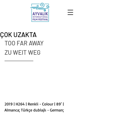
ÇOK UZAKTA
TOO FAR AWAY
ZU WEIT WEG
2019 | H264 | Renkli - Colour | 89’ | 
Almanca; Türkçe dublajlı - German; 