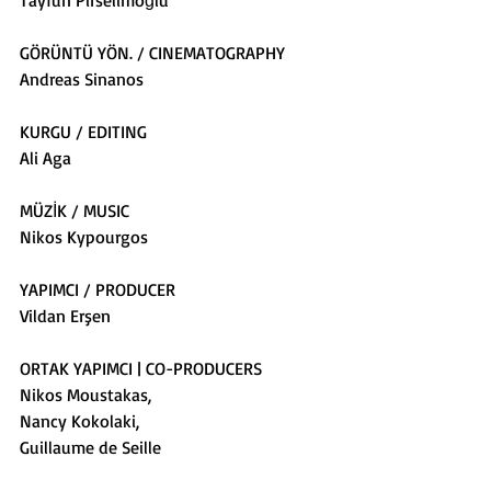
GÖRÜNTÜ YÖN. / CINEMATOGRAPHY
Andreas Sinanos
KURGU / EDITING
Ali Aga
MÜZİK / MUSIC
Nikos Kypourgos
YAPIMCI / PRODUCER
Vildan Erşen
ORTAK YAPIMCI | CO-PRODUCERS
Nikos Moustakas,
Nancy Kokolaki,
Guillaume de Seille