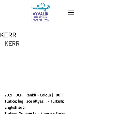
KERR
KERR
2021 | DCP | Renkli - Colour | 100’ | 
Türkçe; İngilizce altyazılı - Turkish; 
English sub. |
Türkiye, Yunanistan, Fransa - Turkey, 