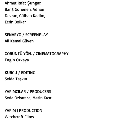
Ahmet Rıfat Şungar,
Barış Gönenen, Adnan
Devran, Gülhan Kadim,
Ecrin Bolkar
SENARYO / SCREENPLAY
Ali Kemal Güven
GÖRÜNTÜ YÖN. / CINEMATOGRAPHY
Engin Özkaya
KURGU / EDITING
Selda Taşkın
YAPIMCILAR / PRODUCERS
Seda Özkaraca, Metin Kıcır
YAPIM | PRODUCTION
Witchcraft Films