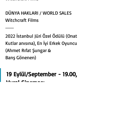
DÜNYA HAKLARI / WORLD SALES
Witchcraft Films
2022 İstanbul Jüri Özel Ödülü (Onat 
Kutlar anısına), En İyi Erkek Oyuncu 
(Ahmet Rıfat Şungar &
Barış Gönenen)
19 Eylül/September - 19.00, 
Vural Sineması