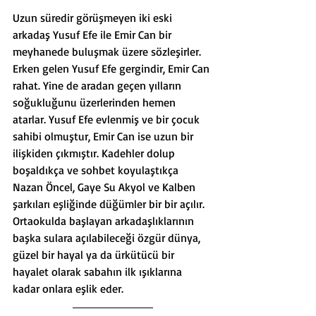
Uzun süredir görüşmeyen iki eski 
arkadaş Yusuf Efe ile Emir Can bir 
meyhanede buluşmak üzere sözleşirler. 
Erken gelen Yusuf Efe gergindir, Emir Can 
rahat. Yine de aradan geçen yılların 
soğukluğunu üzerlerinden hemen 
atarlar. Yusuf Efe evlenmiş ve bir çocuk 
sahibi olmuştur, Emir Can ise uzun bir 
ilişkiden çıkmıştır. Kadehler dolup 
boşaldıkça ve sohbet koyulaştıkça 
Nazan Öncel, Gaye Su Akyol ve Kalben 
şarkıları eşliğinde düğümler bir bir açılır. 
Ortaokulda başlayan arkadaşlıklarının 
başka sulara açılabileceği özgür dünya, 
güzel bir hayal ya da ürkütücü bir 
hayalet olarak sabahın ilk ışıklarına 
kadar onlara eşlik eder.